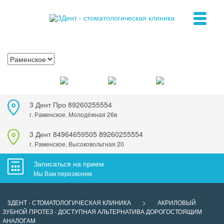
3 Дент Про
89260255554
г. Раменское, Молодёжная 26в
3 Дент
84964659505
89260255554
г. Раменское, Высоковольтная 20
Записаться на прием
Мы Вам перезвоним
3ДЕНТ - СТОМАТОЛОГИЧЕСКАЯ КЛИНИКА
>
АКРИЛОВЫЙ
ЗУБНОЙ ПРОТЕЗ - ДОСТУПНАЯ АЛЬТЕРНАТИВА ДОРОГОСТОЯЩИМ
АНАЛОГАМ