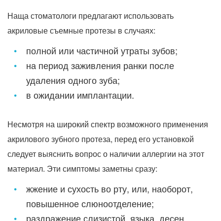
Наща стоматологи предлагают использовать
акриловые съемные протезы в случаях:
полной или частичной утраты зубов;
на период заживления ранки после
удаления одного зуба;
в ожидании имплантации.
Несмотря на широкий спектр возможного применения
акрилового зубного протеза, перед его установкой
следует выяснить вопрос о наличии аллергии на этот
материал. Эти симптомы заметны сразу:
жжение и сухость во рту, или, наоборот,
повышенное слюноотделение;
раздражение слизистой, языка, десен.