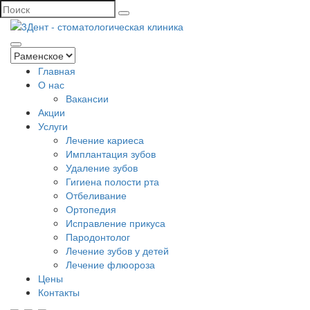
Главная
О нас
Вакансии
Акции
Услуги
Лечение кариеса
Имплантация зубов
Удаление зубов
Гигиена полости рта
Отбеливание
Ортопедия
Исправление прикуса
Пародонтолог
Лечение зубов у детей
Лечение флюороза
Цены
Контакты