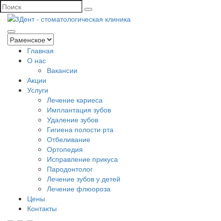
Главная
О нас
Вакансии
Акции
Услуги
Лечение кариеса
Имплантация зубов
Удаление зубов
Гигиена полости рта
Отбеливание
Ортопедия
Исправление прикуса
Пародонтолог
Лечение зубов у детей
Лечение флюороза
Цены
Контакты