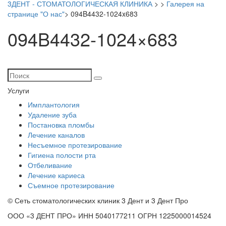
3ДЕНТ - СТОМАТОЛОГИЧЕСКАЯ КЛИНИКА
>
>
Галерея на
странице "О нас"
>
094B4432-1024x683
094B4432-1024×683
Услуги
Имплантология
Удаление зуба
Постановка пломбы
Лечение каналов
Несъемное протезирование
Гигиена полости рта
Отбеливание
Лечение кариеса
Съемное протезирование
© Сеть стоматологических клиник 3 Дент и 3 Дент Про
ООО «3 ДЕНТ ПРО» ИНН 5040177211 ОГРН 1225000014524