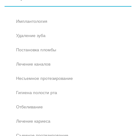
Имплантология
Удаление зуба
Постановка пломбы
Лечение каналов
Несъемное протезирование
Гигиена полости рта
Отбеливание
Лечение кариеса
Съемное протезирование