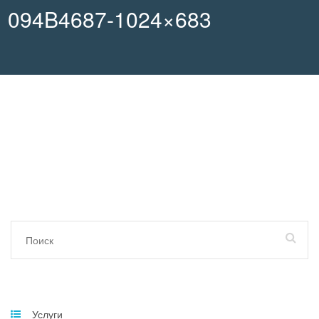
094B4687-1024×683
Услуги