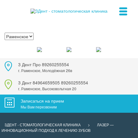
3 Дент Про
89260255554
г. Раменское, Молодёжная 26в
3 Дент
84964659505
89260255554
г. Раменское, Высоковольтная 20
Записаться на прием
Мы Вам перезвоним
3ДЕНТ - СТОМАТОЛОГИЧЕСКАЯ КЛИНИКА
>
ЛАЗЕР —
ИННОВАЦИОННЫЙ ПОДХОД К ЛЕЧЕНИЮ ЗУБОВ