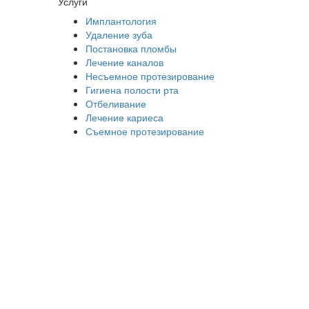
Услуги
Имплантология
Удаление зуба
Постановка пломбы
Лечение каналов
Несъемное протезирование
Гигиена полости рта
Отбеливание
Лечение кариеса
Съемное протезирование