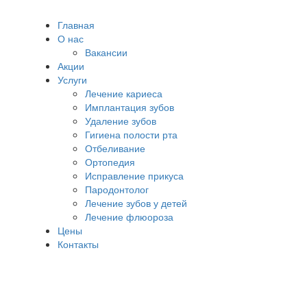
Главная
О нас
Вакансии
Акции
Услуги
Лечение кариеса
Имплантация зубов
Удаление зубов
Гигиена полости рта
Отбеливание
Ортопедия
Исправление прикуса
Пародонтолог
Лечение зубов у детей
Лечение флюороза
Цены
Контакты