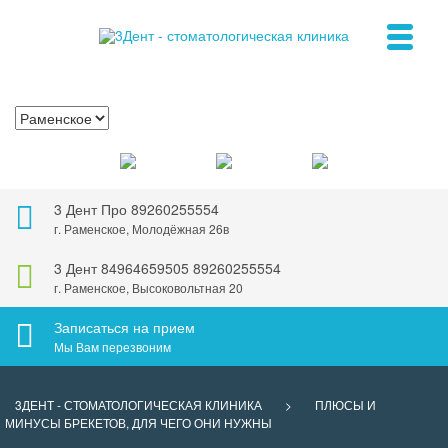
3 Дент Про
89260255554
г. Раменское, Молодёжная 26в
3 Дент
84964659505
89260255554
г. Раменское, Высоковольтная 20
Записаться на прием
Мы Вам перезвоним
3ДЕНТ - СТОМАТОЛОГИЧЕСКАЯ КЛИНИКА
>
ПЛЮСЫ И
МИНУСЫ БРЕКЕТОВ, ДЛЯ ЧЕГО ОНИ НУЖНЫ