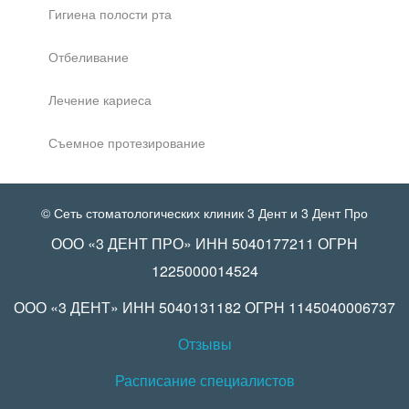
Гигиена полости рта
Отбеливание
Лечение кариеса
Съемное протезирование
© Сеть стоматологических клиник 3 Дент и 3 Дент Про
ООО «3 ДЕНТ ПРО» ИНН 5040177211 ОГРН
1225000014524
ООО «3 ДЕНТ» ИНН 5040131182 ОГРН 1145040006737
Отзывы
Расписание специалистов