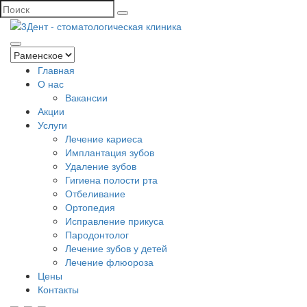
Главная
О нас
Вакансии
Акции
Услуги
Лечение кариеса
Имплантация зубов
Удаление зубов
Гигиена полости рта
Отбеливание
Ортопедия
Исправление прикуса
Пародонтолог
Лечение зубов у детей
Лечение флюороза
Цены
Контакты