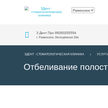
3 Дент Про
89260255554
г. Раменское, Молодёжная 26в
3ДЕНТ - СТОМАТОЛОГИЧЕСКАЯ КЛИНИКА
>
УСЛУГ
Отбеливание полост