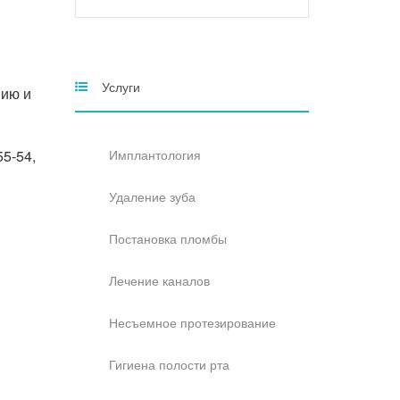
Услуги
нию и
5-54,
Имплантология
Удаление зуба
Постановка пломбы
Лечение каналов
Несъемное протезирование
Гигиена полости рта