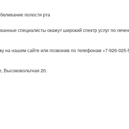
беливание полости рта
ванные специалисты окажут широкий спектр услуг по лече
ку на нашем сайте или позвонив по телефонам +7-926-025-5
е, Высоковольтная 20.