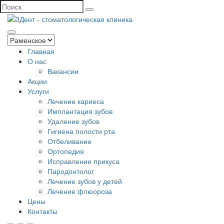
Главная
О нас
Вакансии
Акции
Услуги
Лечение кариеса
Имплантация зубов
Удаление зубов
Гигиена полости рта
Отбеливание
Ортопедия
Исправление прикуса
Пародонтолог
Лечение зубов у детей
Лечение флюороза
Цены
Контакты