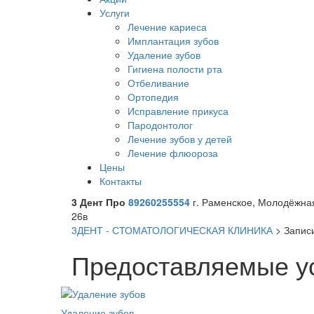
Услуги
Лечение кариеса
Имплантация зубов
Удаление зубов
Гигиена полости рта
Отбеливание
Ортопедия
Исправление прикуса
Пародонтолог
Лечение зубов у детей
Лечение флюороза
Цены
Контакты
3 Дент Про
89260255554
г. Раменское, Молодёжна
26в
3ДЕНТ - СТОМАТОЛОГИЧЕСКАЯ КЛИНИКА
>
Запис
Предоставляемые у
Удаление зубов