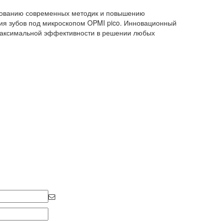
ьзованию современных методик и повышению
ния зубов под микроскопом OPMI pico. Инновационный
 максимальной эффективности в решении любых