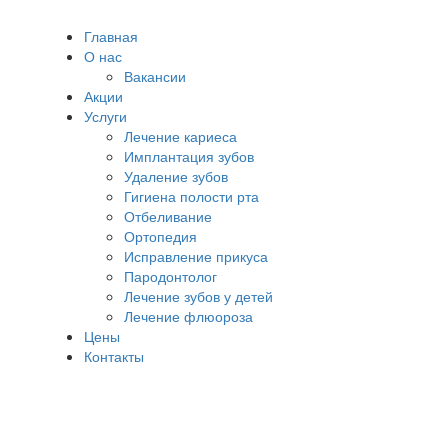
Главная
О нас
Вакансии
Акции
Услуги
Лечение кариеса
Имплантация зубов
Удаление зубов
Гигиена полости рта
Отбеливание
Ортопедия
Исправление прикуса
Пародонтолог
Лечение зубов у детей
Лечение флюороза
Цены
Контакты