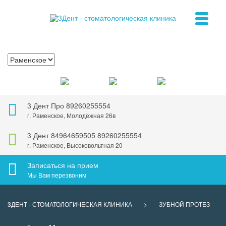
3 Дент Про
89260255554
г. Раменское, Молодёжная 26в
3 Дент
84964659505
89260255554
г. Раменское, Высоковольтная 20
Записаться на прием
Мы Вам перезвоним
3ДЕНТ - СТОМАТОЛОГИЧЕСКАЯ КЛИНИКА
>
ЗУБНОЙ ПРОТЕЗ