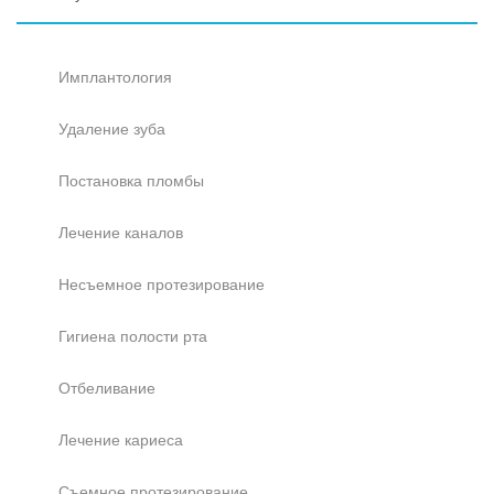
Имплантология
Удаление зуба
Постановка пломбы
Лечение каналов
Несъемное протезирование
Гигиена полости рта
Отбеливание
Лечение кариеса
Съемное протезирование