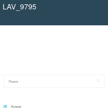
LAV_9795
Услуги