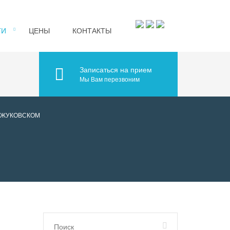
ГИ
ЦЕНЫ
КОНТАКТЫ
Записаться на прием
Мы Вам перезвоним
 ЖУКОВСКОМ