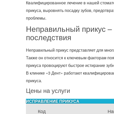
Квалифицированное лечение в нашей стомато
прикуса, выровнять посадку зубов, предотвра
проблемы.
Неправильный прикус –
последствия
Неправильный прикус представляет для многи
Также он относится к ключевым факторам поя
прикуса провоцируют быстрое истирание зубн
В клинике «3 Дент» работают квалифицирова
прикуса.
Цены на услуги
ИСПРАВЛЕНИЕ ПРИКУСА
Код
На