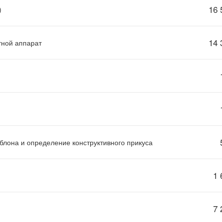
16 
)
14 
ной аппарат
блона и определение конструктивного прикуса
1 
7 