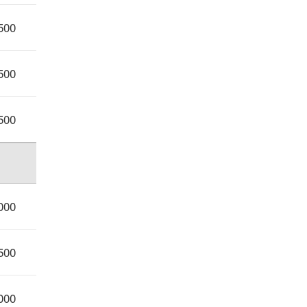
500
500
500
000
500
000