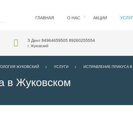
ГЛАВНАЯ
О НАС
АКЦИИ
УСЛУ
3 Дент
84964659505
89260255554
г. Жуковский
ТОЛОГИЯ ЖУКОВСКИЙ
>
УСЛУГИ
>
ИСПРАВЛЕНИЕ ПРИКУСА В
а в Жуковском