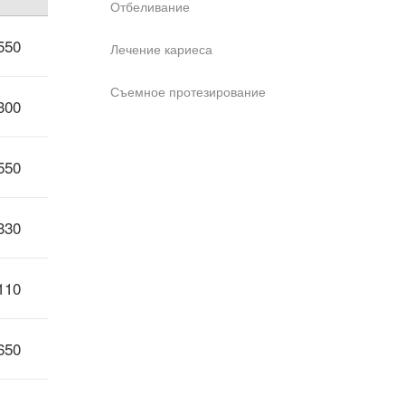
Отбеливание
550
Лечение кариеса
Съемное протезирование
300
550
330
110
650