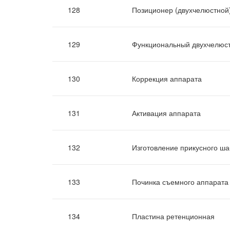
128
Позиционер (двухчелюстной
129
Функциональный двухчелюст
130
Коррекция аппарата
131
Активация аппарата
132
Изготовление прикусного ша
133
Починка съемного аппарата
134
Пластина ретенционная