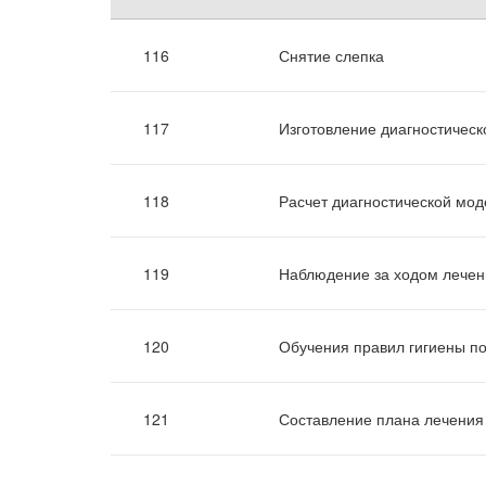
116
Снятие слепка
117
Изготовление диагностическ
118
Расчет диагностической мод
119
Наблюдение за ходом лечен
120
Обучения правил гигиены по
121
Составление плана лечения