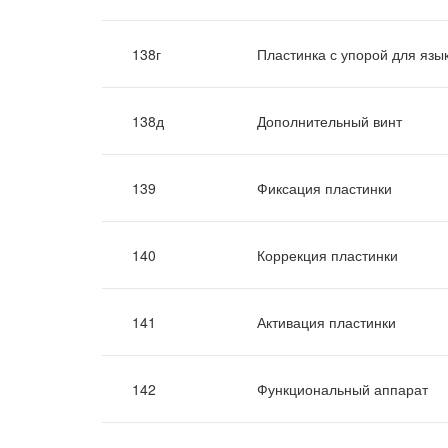
138г
Пластинка с упорой для язы
138д
Дополнительный винт
139
Фиксация пластинки
140
Коррекция пластинки
141
Активация пластинки
142
Функциональный аппарат