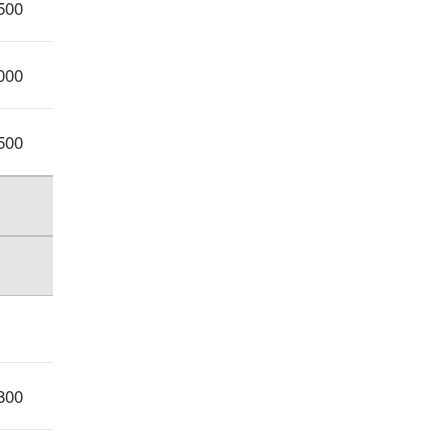
500
000
500
800