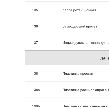
135
Каппа ретенционная
136
Замещающий протез
137
Индивидуальная каппа для 
Леч
138
Пластинка простая
138а
Пластинка расширяющая с 1
138б
Пластинка с наклонной плос