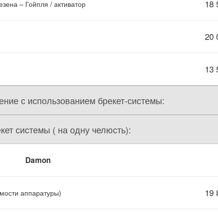
18 
зена – Гойпля / активатор
20 
13 
ение с использованием брекет-системы:
кет системы ( на одну челюсть):
Damon
19 
мости аппаратуры)