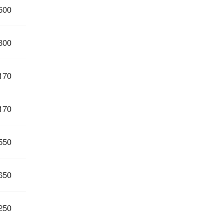
500
300
170
170
550
650
250