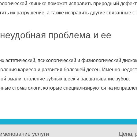
логической клинике поможет исправить природный дефект
тить их разрушение, а также исправить другие связанные с
 неудобная проблема и ее
х эстетический, психологический и физиологический диско
вления кариеса и развития болезней десен. Именно недост
ой эмали, оголение зубных шеек и расшатывание зубов.
нные стоматологи, которые специализируются на исправле
именование услуги
Цена, 