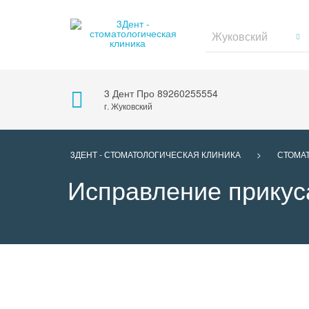
Жуковский
3 Дент Про
89260255554
г. Жуковский
3ДЕНТ - СТОМАТОЛОГИЧЕСКАЯ КЛИНИКА
>
СТОМА
Исправление прикус