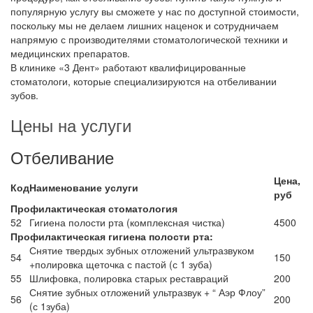
популярную услугу вы сможете у нас по доступной стоимости,
поскольку мы не делаем лишних наценок и сотрудничаем
напрямую с производителями стоматологической техники и
медицинских препаратов.
В клинике «3 Дент» работают квалифицированные
стоматологи, которые специализируются на отбеливании
зубов.
Цены на услуги
Отбеливание
Цена,
Код
Наименование услуги
руб
Профилактическая стоматология
52
Гигиена полости рта (комплексная чистка)
4500
Профилактическая гигиена полости рта:
Снятие твердых зубных отложений ультразвуком
54
150
+полировка щеточка с пастой (с 1 зуба)
55
Шлифовка, полировка старых реставраций
200
Снятие зубных отложений ультразвук + “ Аэр Флоу”
56
200
(с 1зуба)