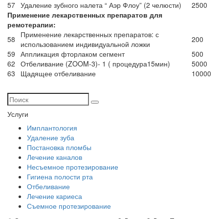
57
Удаление зубного налета “ Аэр Флоу” (2 челюсти)
2500
Применение лекарственных препаратов для
ремотерапии:
Применение лекарственных препаратов: с
58
200
использованием индивидуальной ложки
59
Аппликация фторлаком сегмент
500
62
Отбеливание (ZOOM-3)- 1 ( процедура15мин)
5000
63
Щадящее отбеливание
10000
Услуги
Имплантология
Удаление зуба
Постановка пломбы
Лечение каналов
Несъемное протезирование
Гигиена полости рта
Отбеливание
Лечение кариеса
Съемное протезирование