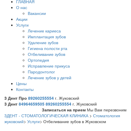
ГЛАВНАЯ
О нас
Вакансии
Акции
Услуги
Лечение кариеса
Имплантация зубов
Удаление зубов
Гигиена полости рта
Отбеливание зубов
Ортопедия
Исправление прикуса
Пародонтолог
Лечение зубов у детей
Цены
Контакты
3 Дент Про
89260255554
г. Жуковский
3 Дент
84964659505
89260255554
г. Жуковский
Записаться на прием
Мы Вам перезвоним
3ДЕНТ - СТОМАТОЛОГИЧЕСКАЯ КЛИНИКА
>
Стоматология
жуковский
>
Услуги
>
Отбеливание зубов в Жуковском